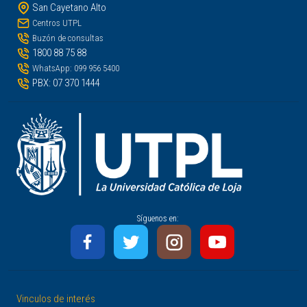
San Cayetano Alto
Centros UTPL
Buzón de consultas
1800 88 75 88
WhatsApp: 099 956 5400
PBX: 07 370 1444
Síguenos en:
Vinculos de interés