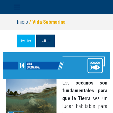
Pasar al contenido principal
Inicio
/ Vida Submarina
twitter
twitter
Los
océanos son
fundamentales para
que la Tierra
sea un
lugar habitable para