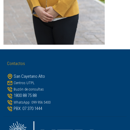
Contactos
San Cayetano Alto
Centros UTPL
Buzón de consultas
1800 88 75 88
WhatsApp: 099 956 5400
PBX: 07 370 1444