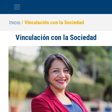
Pasar al contenido principal
Inicio
/ Vinculación con la Sociedad
Vinculación con la Sociedad