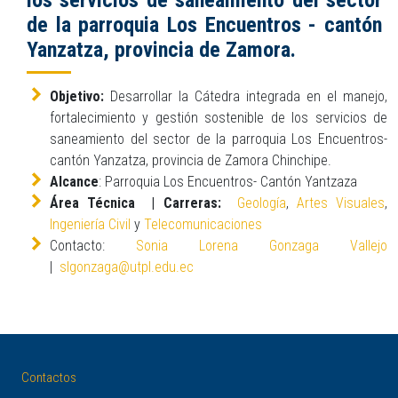
los servicios de saneamiento del sector
de la parroquia Los Encuentros - cantón
Yanzatza, provincia de Zamora.
Objetivo:
Desarrollar la Cátedra integrada en el manejo,
fortalecimiento y gestión sostenible de los servicios de
saneamiento del sector de la parroquia Los Encuentros-
cantón Yanzatza, provincia de Zamora Chinchipe.
Alcance
: Parroquia Los Encuentros- Cantón Yantzaza
Área Técnica | Carreras:
Geología
,
Artes Visuales
,
Ingeniería Civil
y
Telecomunicaciones
Contacto:
Sonia Lorena Gonzaga Vallejo
|
slgonzaga@utpl.edu.ec
Contactos