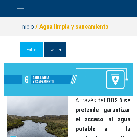
Pasar al contenido principal
Inicio
/ Agua limpia y saneamiento
twitter
twitter
A través del
ODS 6 se
pretende garantizar
el acceso al agua
potable a la