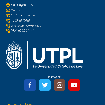
San Cayetano Alto
Centros UTPL
Buzón de consultas
1800 88 75 88
WhatsApp: 099 956 5400
PBX: 07 370 1444
Síguenos en:
Vinculos de interés