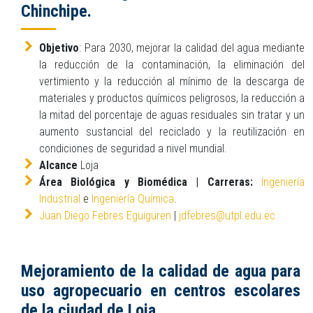
Chinchipe.
Objetivo
: Para 2030, mejorar la calidad del agua mediante
la reducción de la contaminación, la eliminación del
vertimiento y la reducción al mínimo de la descarga de
materiales y productos químicos peligrosos, la reducción a
la mitad del porcentaje de aguas residuales sin tratar y un
aumento sustancial del reciclado y la reutilización en
condiciones de seguridad a nivel mundial.
Alcance
Loja
Área Biológica y Biomédica | Carreras:
Ingeniería
Industrial
e
Ingeniería Química
.
Juan Diego Febres Eguiguren
|
jdfebres@utpl.edu.ec
Mejoramiento de la calidad de agua para
uso agropecuario en centros escolares
de la ciudad de Loja