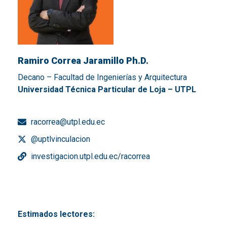
Ramiro Correa Jaramillo Ph.D.
Decano – Facultad de Ingenierías y Arquitectura
Universidad Técnica Particular de Loja – UTPL
racorrea@utpl.edu.ec
@uptlvinculacion
investigacion.utpl.edu.ec/racorrea
Estimados lectores: