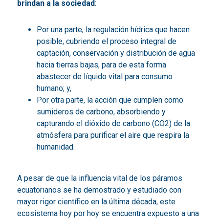
brindan a la sociedad
:
Por una parte, la regulación hídrica que hacen
posible, cubriendo el proceso integral de
captación, conservación y distribución de agua
hacia tierras bajas, para de esta forma
abastecer de líquido vital para consumo
humano; y,
Por otra parte, la acción que cumplen como
sumideros de carbono, absorbiendo y
capturando el dióxido de carbono (CO2) de la
atmósfera para purificar el aire que respira la
humanidad.
A pesar de que la influencia vital de los páramos
ecuatorianos se ha demostrado y estudiado con
mayor rigor científico en la última década, este
ecosistema hoy por hoy se encuentra expuesto a una