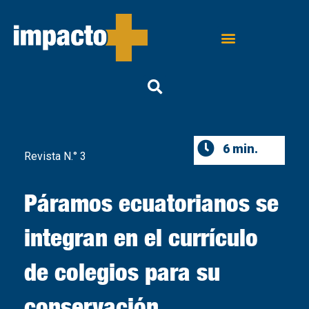
6 min.
Revista N.° 3
Páramos ecuatorianos se
integran en el currículo
de colegios para su
conservación